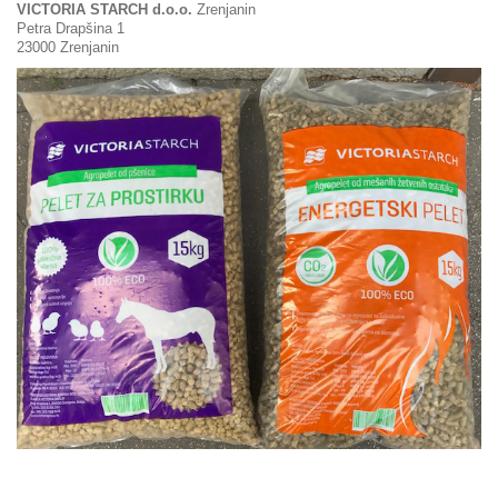
VICTORIA STARCH d.o.o.
Zrenjanin
Petra Drapšina 1
23000 Zrenjanin