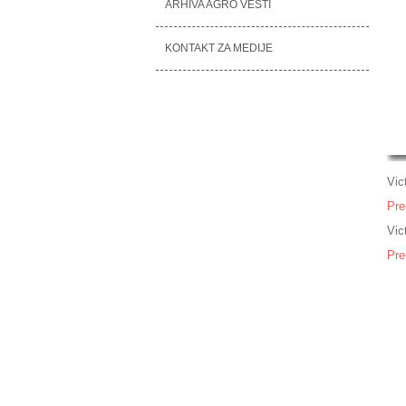
ARHIVA AGRO VESTI
KONTAKT ZA MEDIJE
Vic
Pre
Vic
Pre