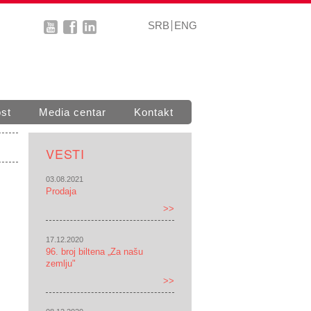
SRB
ENG
st
Media centar
Kontakt
VESTI
03.08.2021
Prodaja
>>
17.12.2020
96. broj biltena „Za našu
zemlju"
>>