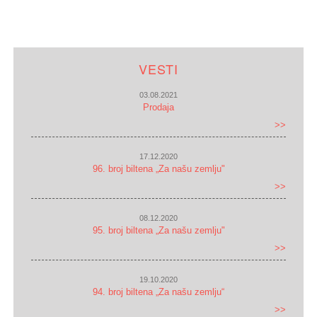
VESTI
03.08.2021
Prodaja
>>
17.12.2020
96. broj biltena „Za našu zemlju"
>>
08.12.2020
95. broj biltena „Za našu zemlju"
>>
19.10.2020
94. broj biltena „Za našu zemlju“
>>